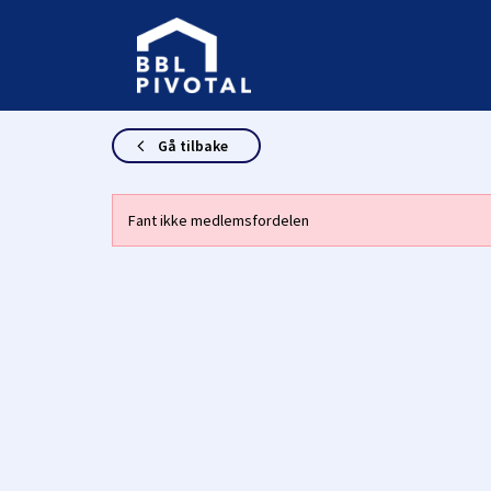
Gå tilbake
Fant ikke medlemsfordelen